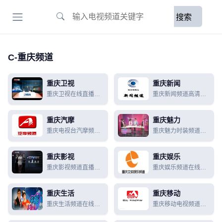
搜索
C-重庆频道
重庆卫视
重庆新闻
重庆卫视在线直播电
重庆新闻频道高清在
视【高清】,重庆卫视
线直播+节目表
回看
重庆汽摩
重庆魅力
重庆电视台汽摩频道
重庆魅力时装频道直
在线直播【高清】
播【高清】
重庆影视
重庆娱乐
重庆影视频道直播
重庆娱乐频道在线直
【高清】
播【高清】
重庆生活
重庆移动
重庆生活频道在线直
重庆移动电视频道在
播【高清】
线直播