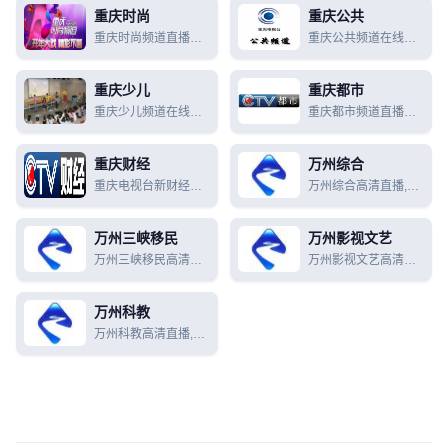
重庆时尚
重庆公共
重庆时尚频道直播
重庆公共频道在线直
【高清】
播,重庆公共频道节目
表
重庆少儿
重庆都市
重庆少儿频道在线直
重庆都市频道直播
播【高清】
【高清直播】
重庆财经
万州综合
重庆电视台新财经频
万州综合高清直播,万
道在线直播【高清】
州综合在线直播
万州三峡移民
万州影视文艺
万州三峡移民高清直
万州影视文艺高清直
播,万州三峡移民在线
播,万州影视文艺在线
直播
直播
万州科教
万州科教高清直播,万
州科教在线直播