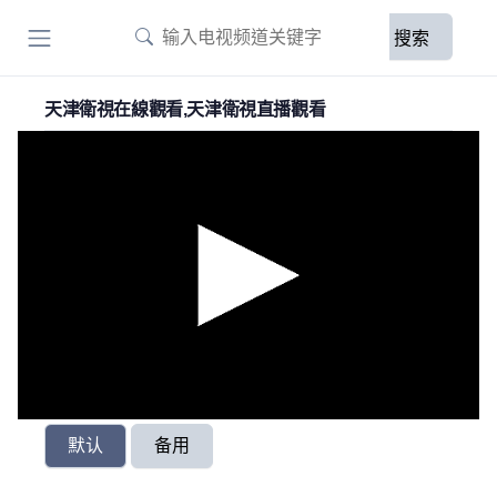
搜索
天津衛視在線觀看,天津衛視直播觀看
默认
备用