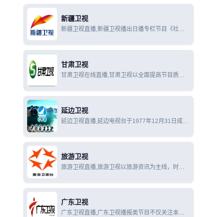
以及电视剧为主。
新疆卫视
新疆卫视直播,新疆卫视播出日播专栏节目《社会
全接触》《丝路新发现》《农牧新天地》，日播资
讯节目《国际空间站》《财富资讯》《财经新视
线》
甘肃卫视
甘肃卫视在线直播,甘肃卫视以全面提高节目质量
为目标，把节目质量视为全台的生命线，注重对内
部机制的改革，不断优化调整和改版各类节目
延边卫视
延边卫视直播,延边电视台于1977年12月31日成
立，是中国唯一用朝、汉两种语言播出节目的地区
级综合电视台.
旅游卫视
旅游卫视直播,旅游卫视以旅游资讯为主线，时
尚、娱乐并重。旅游卫视位于美丽的海南海口，为
海南省唯一的省级卫星频道，在全国拥有很高收视
率。
广东卫视
广东卫视直播,广东卫视播报类节目不仅关注本土