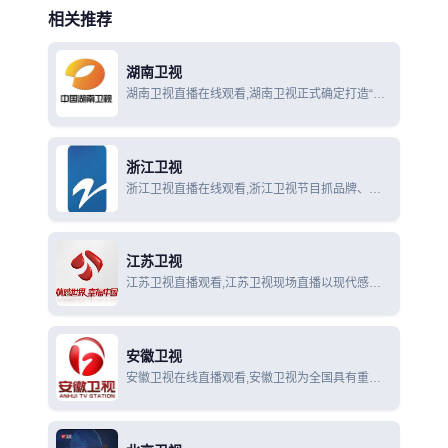
相关推荐
湖南卫视
湖南卫视直播在线观看,湖南卫视正式确定打造“中
国最具活力的电视娱乐品牌”的目标，秉持“快乐中
国”的核心理念。
浙江卫视
浙江卫视直播在线观看,浙江卫视节目抓品牌、上
品位，主打娱乐纵贯线，展示人文素养，追求实时
新闻，中国蓝影响波及海内外，对促进世界了解浙
江、浙江走向世界发挥了积极作用
江苏卫视
江苏卫视直播观看,江苏卫视现场直播以现代感、
传媒感、资讯感及江苏文化风味形成江苏现代电视
传媒的鲜明特色，频道以新闻版块、娱乐版块、电
视剧版块的合理划分
安徽卫视
安徽卫视在线直播观看,安徽卫视为全国具有重要
影响力的强势传媒，稳固地位列于全国卫视第一阵
营。