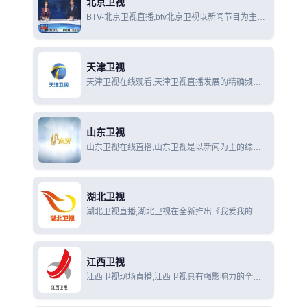
北京卫视
BTV-北京卫视直播,btv北京卫视以新闻节目为主
体，汇集全台精品节目的综合频道。秉承大家风
范，追求文化品位，依托首都地缘优势，坚持遍观
全球的国际视角，整合资源，打造具有全国影响力
天津卫视
天津卫视在线观看,天津卫视直播发展的精确频道
定位，基于天津人性格中乐观开朗、懂生活
山东卫视
山东卫视在线直播,山东卫视是以新闻为主的综合
频道，以情深似海 义重如山为频道定位，立足山
东省，面向全国。每天优秀的电视节目。
湖北卫视
湖北卫视直播,湖北卫视在全新推出《我爱我的祖
国》等11档节目，改造提升《天生我财》等4档节
目，形成“重导向”的新闻节目带、“提品质”的人文
节目带
江西卫视
江西卫视现场直播,江西卫视具有强影响力的全国
性媒体。传奇故事、深度观察、杂志天下、经典传
奇、金牌调解等为江西卫视的品牌栏目.