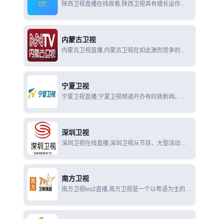
陕西卫视直播在线观看,陕西卫视具有擅长运作大
型人文活动和电视作品的优良传统：雁塔祈福钟鸣
五洲跨年环球直播祈福盛典,中华大祭祖公祭轩辕
黄帝大典
内蒙古卫视
内蒙古卫视直播,内蒙古卫视在如此激烈竞争的状
况下，打造具有雄浑、刚毅、豪迈风格的特色频
道，有利于内蒙古自身优势和挖掘和发挥，有利于
内蒙古汉语卫视频道在全国独辟蹊径，独树一帜。
宁夏卫视
宁夏卫视直播,宁夏卫视频道开办有时政新闻、新
闻评论专题、各类专栏，同时兼顾生活、文化和娱
乐及国内外的精品电视剧和综艺类节目，各类型节
目定位精确，全方位、多角度的满足广大观众的多
深圳卫视
深圳卫视在线直播,深圳卫视从节目、大型活动、
电视剧等优质资源的合作购买；到业界精英、演艺
界人才的吸引加盟；从创意、文化、经济公司的新
节目研发；到购买专项分析报告，专业决策咨询；
南方卫视
南方卫视tvs2直播,南方卫视是一个以粤语为主的卫
星电视频道，是中国大陆唯一获国家广电总局批准
上星的地方语言电视频道，也是全球第一个纯粤语
播出的卫星电视频道。