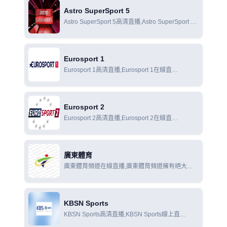
Astro SuperSport 5
Astro SuperSport 5高清直播,Astro SuperSport 5
在線直播,Astro SuperSport 5在線觀看
Eurosport 1
Eurosport 1高清直播,Eurosport 1在線直
播,Eurosport 1在線觀看
Eurosport 2
Eurosport 2高清直播,Eurosport 2在線直
播,Eurosport 2在線觀看
廣東體育
廣東體育頻道在線直播,廣東體育頻道擁有絕大部
分國內外體育賽事廣東地區獨家版權，對包括英
超、意甲、歐洲冠軍杯、中超、中甲、NBA、
CBA、摩托GP等國內外的頂級足球、籃球和賽車
KBSN Sports
等當今世界上熱門的體育
KBSN Sports高清直播,KBSN Sports線上直
播,KBSN Sports線上觀看