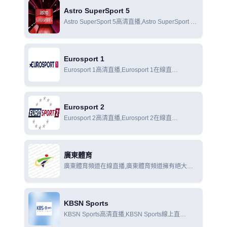
Astro SuperSport 5
Astro SuperSport 5高清直播,Astro SuperSport 5
在線直播,Astro SuperSport 5在線觀看
Eurosport 1
Eurosport 1高清直播,Eurosport 1在線直
播,Eurosport 1在線觀看
Eurosport 2
Eurosport 2高清直播,Eurosport 2在線直
播,Eurosport 2在線觀看
廣東體育
廣東體育頻道在線直播,廣東體育頻道擁有絕大部
分國內外體育賽事廣東地區獨家版權，對包括英
超、意甲、歐洲冠軍杯、中超、中甲、NBA、
CBA、摩托GP等國內外的頂級足球、籃球和賽車
KBSN Sports
等當今世界上熱門的體育
KBSN Sports高清直播,KBSN Sports線上直
播,KBSN Sports線上觀看