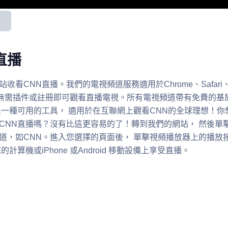
用
直播
收看CNN直播。我們的電視頻道服務適用於Chrome、Safari
efox，無需插件或註冊即可觀看直播電視。所有電視頻道帶有免費的基
是一種可用的工具， 適用於在互聯網上觀看CNN的全球理想！你
CNN直播嗎？沒有比這更容易的了！轉到我們的網站， 然後單
道，如CNN。進入您選擇的頁面後， 單擊視頻播放器上的播放
計算機或iPhone 或Android 移動設備上享受直播。