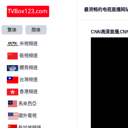
最流畅的电视直播网
繁体
简体
CNN高清直播,C
央視頻道
衛視頻道
體育頻道
台灣频道
香港頻道
馬來西亞
國外電視
新加坡頻道