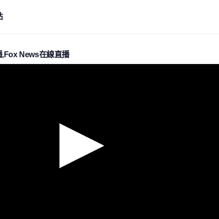
站
播,Fox News在線直播