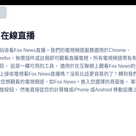
用
ws在線直播
收看Fox News直播。我們的電視頻道服務適用於Chrome、
e 和Firefox，無需插件或註冊即可觀看直播電視。所有電視頻道帶有
， 這是一種可用的工具， 適用於在互聯網上觀看Fox News的
上接收電視看Fox News直播嗎？沒有比這更容易的了！轉到我
您想觀看的電視頻道，如Fox News。進入您選擇的頁面後， 單
鈕， 然後直接從您的計算機或iPhone 或Android 移動設備